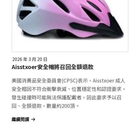
2026 年 3 月 20 日
Aisstxoer安全帽將召回全額退款
美國消費品安全委員會(CPSC)表示，Aisstxoer 成人
安全帽因不符合衝擊衰減、位置穩定性和認證要求，
發生碰撞時可能無法保護配戴者，因此要求予以召
回、全額退款，數量約200頂。
繼續閱讀