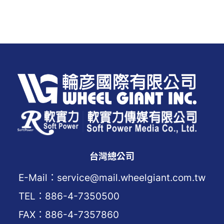
台灣總公司
E-Mail：service@mail.wheelgiant.com.tw
TEL：886-4-7350500
FAX：886-4-7357860