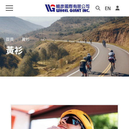
EN
首頁
黃衫
黃衫