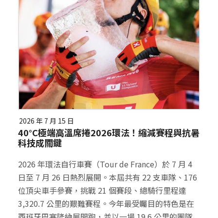
2026 年 7 月 15 日
40°C極端高溫席捲2026環法！縮減賽程與抗暑
科技成關鍵
2026 年環法自行車賽（Tour de France）於 7 月 4
日至 7 月 26 日熱烈展開。本屆共有 22 支車隊、176
位頂尖車手參賽，挑戰 21 個賽段、總騎行里程達
3,320.7 公里的艱難賽程。今年最受矚目的特色是在
西班牙巴塞隆納展開跑，並以一場 19.6 公里的團隊