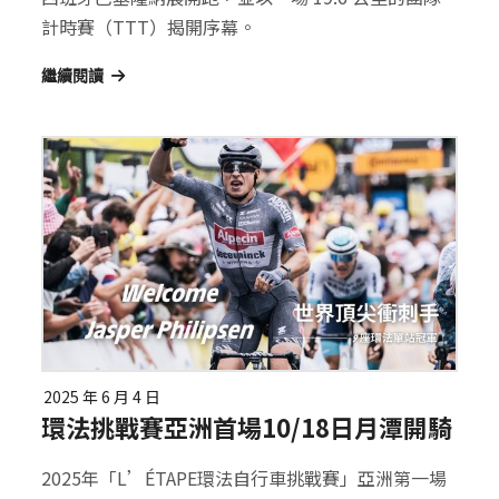
計時賽（TTT）揭開序幕。
繼續閱讀
2025 年 6 月 4 日
環法挑戰賽亞洲首場10/18日月潭開騎
2025年「L’ÉTAPE環法自行車挑戰賽」亞洲第一場