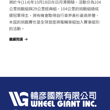
將於今(114)年10月18日在日月潭開騎，活動分為104
公里挑戰組與29公里經典組，104公里的挑戰組總成
績冠軍得主，將有機會取得自行車界黃衫最高榮譽，
本屆的挑戰賽也是全球首度將電輔車組加入賽事組別
的活動。
繼續閱讀