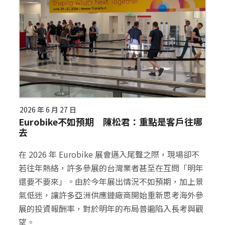
2026 年 6 月 27 日
Eurobike不如預期 陳松君：重點是客戶往哪
去
在 2026 年 Eurobike 展會邁入尾聲之際，現場卻不
若往年熱絡，許多參展的台灣業者甚至在互問「明年
還要不要來」。由於今年展出情況不如預期，加上景
氣低迷，讓許多亞洲供應鏈廠商開始重新思考海外參
展的投資報酬率，對於明年的布局普遍陷入長考與觀
望。