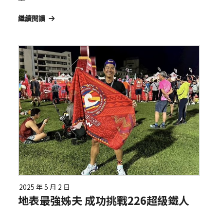
繼續閱讀
2025 年 5 月 2 日
地表最強姊夫 成功挑戰226超級鐵人