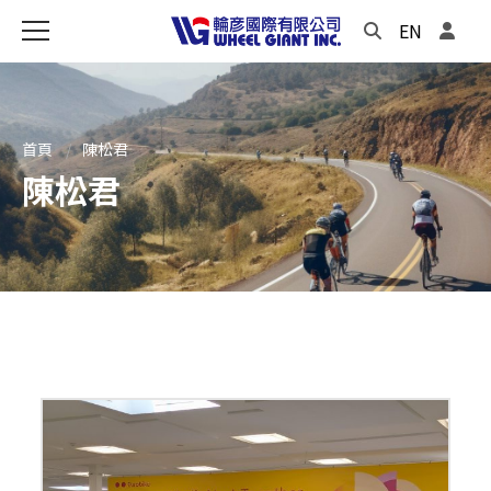
EN
首頁
陳松君
陳松君