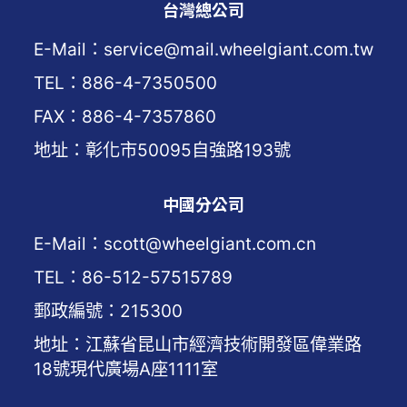
台灣總公司
E-Mail：service@mail.wheelgiant.com.tw
TEL：886-4-7350500
FAX：886-4-7357860
地址：彰化市50095自強路193號
中國分公司
E-Mail：scott@wheelgiant.com.cn
TEL：86-512-57515789
郵政編號：215300
地址：江蘇省昆山市經濟技術開發區偉業路
18號現代廣場A座1111室