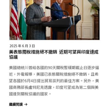
2025 年 6 月 3 日
美表態關稅措施絕不撤銷 近期可望與印度達成
協議
美國總統川普給各國的90天關稅暫緩期截止日逐步逼
近，外電報導，美國已表態關稅措施絕不撤銷，且希
望各國於6月4日提出貿易談判的最佳方案。另外，美
國商務部長盧特尼克透露，印度可望成為第二個與美
國達到關稅協議的國家。
繼續閱讀