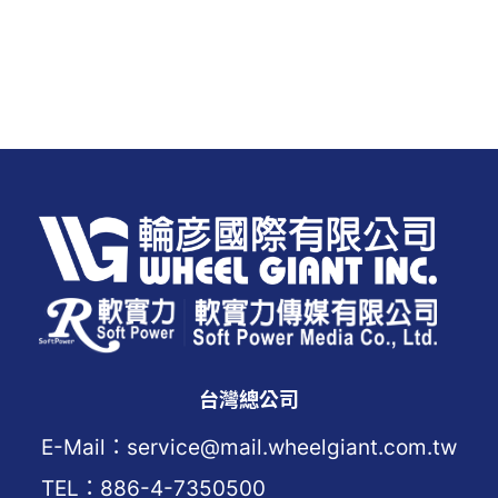
台灣總公司
E-Mail：service@mail.wheelgiant.com.tw
TEL：886-4-7350500