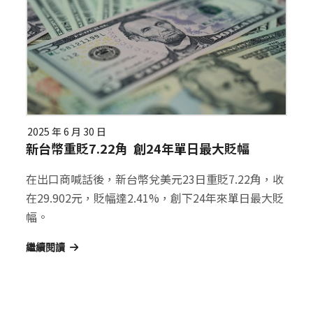
2025 年 6 月 30 日
新台幣重貶7.22角 創24年單日最大貶幅
在出口商喊話後，新台幣兌美元23日重貶7.22角，收
在29.902元，貶幅達2.41%，創下24年來單日最大貶
幅。
繼續閱讀