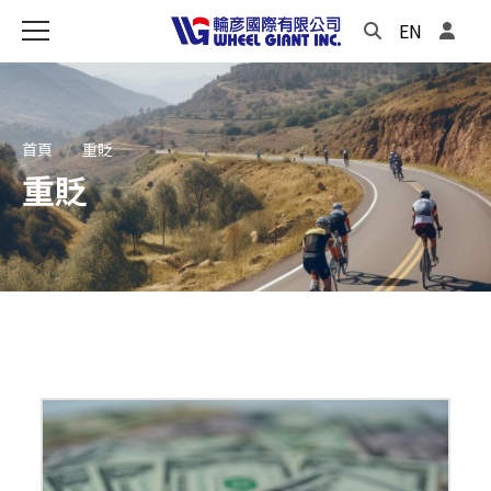
EN
首頁
重貶
重貶