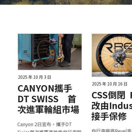
2025 年 10 月 3 日
2025 年 10 月 16 日
CANYON攜手
CSS倒閉 R
DT SWISS 首
改由Indus
次進軍輪組市場
接手保修
Canyon 2日宣布，攜手DT
自行車廠商Revel