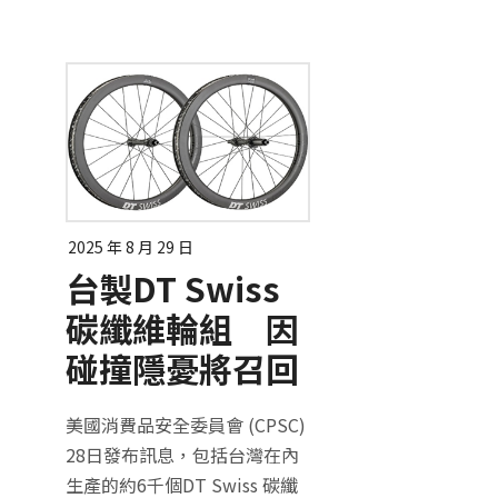
2025 年 8 月 29 日
台製DT Swiss
碳纖維輪組 因
碰撞隱憂將召回
美國消費品安全委員會 (CPSC)
28日發布訊息，包括台灣在內
生產的約6千個DT Swiss 碳纖