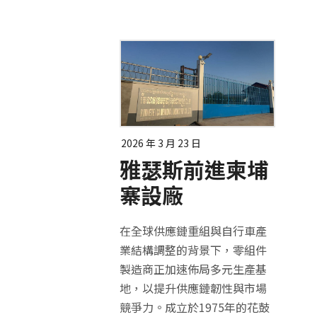
2026 年 3 月 23 日
雅瑟斯前進柬埔
寨設廠
在全球供應鏈重組與自行車產
業結構調整的背景下，零組件
製造商正加速佈局多元生產基
地，以提升供應鏈韌性與市場
競爭力。成立於1975年的花鼓