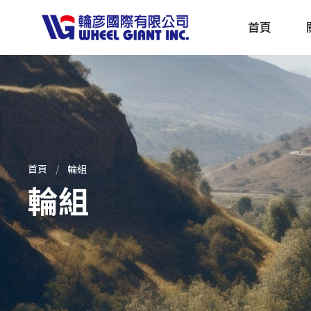
首頁
產品採購指南 TBS
全球電動自行車專刊 EBS
首頁
輪組
輪組