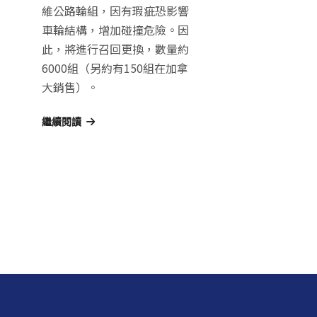
維公路輪組，因有瑕疵恐影響
車輪結構，增加碰撞危險。因
此，將進行召回更換，數量約
6000組（另約有150組在加拿
大銷售）。
繼續閱讀