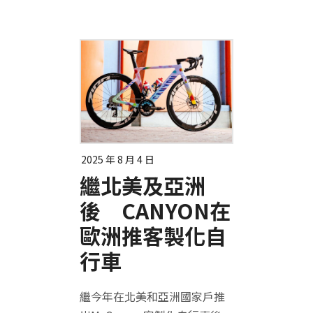
2025 年 8 月 4 日
繼北美及亞洲
後 CANYON在
歐洲推客製化自
行車
繼今年在北美和亞洲國家戶推