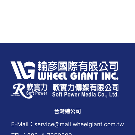
台灣總公司
E-Mail：service@mail.wheelgiant.com.tw