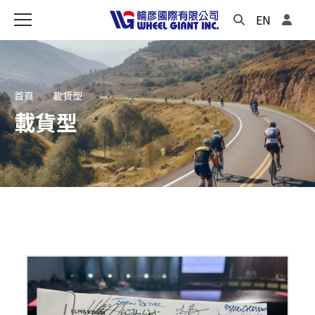
EN
首頁
載貨型
載貨型