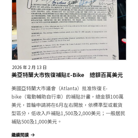
2026 年 2 月 13 日
美亞特蘭大市恢復補貼E-Bike 總額百萬美元
美國亞特蘭大市議會（Atlanta）批准恢復 E-
bike（電動輔助自行車）的補貼計畫，總金額100萬
美元，首輪申請將在6月左右開放，依標準型或載貨
型區分，低收入戶補貼1,500及2,000美元；一般居民
補貼500及1,000美元。
繼續閱讀