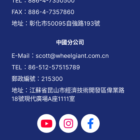
TEL：886-4-7350500
FAX：886-4-7357860
地址：彰化市50095自強路193號
中國分公司
E-Mail：scott@wheelgiant.com.cn
TEL：86-512-57515789
郵政編號：215300
地址：江蘇省昆山市經濟技術開發區偉業路
18號現代廣場A座1111室