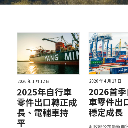
2026 年 4 月 17 日
2026 年 1 月 12 日
2026首
2025年自行車
車零件出
零件出口轉正成
穩定成長
長、電輔車持
平
財政部公布最新自