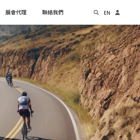
展會代理
聯絡我們
EN
Update
年度記事本
cling
e