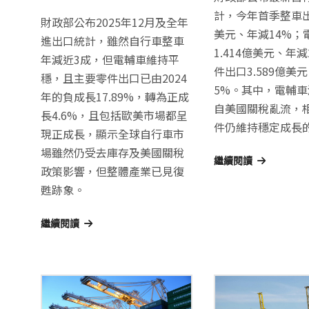
計，今年首季整車出口
財政部公布2025年12月及全年
美元、年減14%；
進出口統計，雖然自行車整車
1.414億美元、年減
年減近3成，但電輔車維持平
件出口3.589億美
穩，且主要零件出口已由2024
5%。其中，電輔
年的負成長17.89%，轉為正成
自美國關稅亂流，
長4.6%，且包括歐美市場都呈
件仍維持穩定成長
現正成長，顯示全球自行車市
場雖然仍受去庫存及美國關稅
繼續閱讀
政策影響，但整體產業已見復
甦跡象。
繼續閱讀