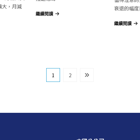
擴大，月減
衰退的幅度
繼續閱讀
繼續閱讀
1
2