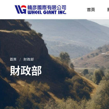
首頁
產品採購指南 TBS
全球電動自行車專刊 EBS
首頁
財政部
財政部