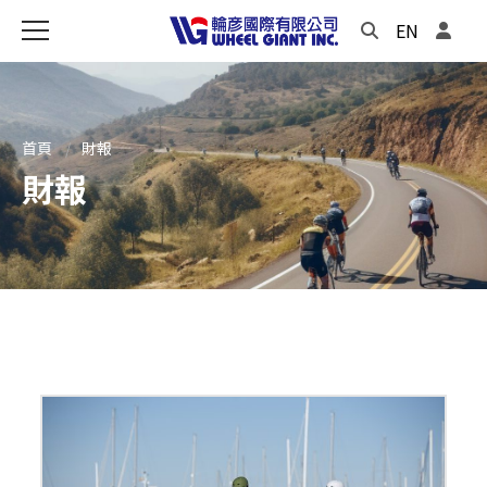
EN
首頁
財報
財報