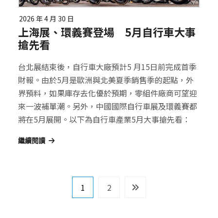
2026 年 4 月 30 日
上海展、環義賽登場 5月自行車大事
搶先看
台北展結束後，自行車大廠預計5 月15日前完成首季
財報。由於5月是歐洲與北美夏季銷售季的起點，外
界預料，如果庫存去化優於預期，零組件廠商可望迎
來一波補單潮。另外，中國國際自行車展及環義賽都
將在5月展開。以下為自行車產業5月大事搶先看：
繼續閱讀
文
1
2
章
導