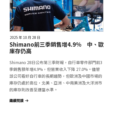
2025 年 10 月 28 日
Shimano前三季銷售增4.9% 中、歐
庫存仍高
Shimano 28日公布第三季財報，自行車零件部門前3
季銷售額年增4.9%，但營業收入下降 27.0%。儘管
該公司看好自行車的長期趨勢，但歐洲及中國市場的
庫存仍處於高位，北美、亞洲、中南美洲及大洋洲市
的庫存則改善至適當水準。
繼續閱讀