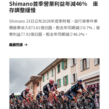
Shimano首季營業利益年減46% 庫
存調整緩慢
Shimano 23日公布2026年首季財報，自行車零件業
務營業收入873.61億日圓，較去年同期減少0.7%；營
業利益77.92億日圓，較去年同期減少46.3%。
繼續閱讀