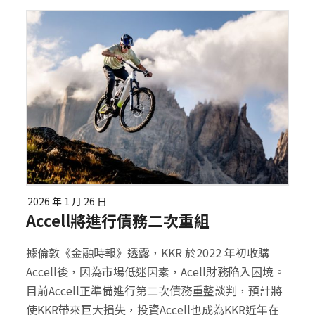
2026 年 1 月 26 日
Accell將進行債務二次重組
據倫敦《金融時報》透露，KKR 於2022 年初收購
Accell後，因為市場低迷因素，Acell財務陷入困境。
目前Accell正準備進行第二次債務重整談判，預計將
使KKR帶來巨大損失，投資Accell也成為KKR近年在