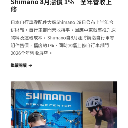
Shimano 8月漲價 1% 全年營收上
修
日本自行車零配件大廠Shimano 28日公布上半年合
併財報，自行車部門營收持平。因應中東戰事推升原
物料及運輸成本，Shimano自8月起將調漲自行車零
組件售價，幅度約1%，同時大幅上修自行車部門
2026全年營收展望。
繼續閱讀