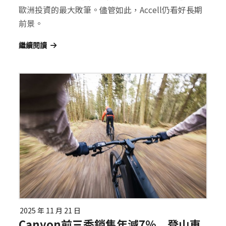
歐洲投資的最大敗筆。儘管如此，Accell仍看好長期
前景。
繼續閱讀
2025 年 11 月 21 日
Canyon前三季銷售年減7% 登山車