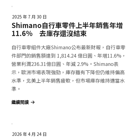
2025 年 7 月 30 日
Shimano自行車零件上半年銷售年增
11.6% 去庫存還沒結束
自行車零組件大廠Shimano公布最新財報，自行車零
件部門的銷售額達到 1,814.24 億日圓、年增11.6%，
營業利潤236.31億日圓、年減 2.9%。Shimano表
示，歐洲市場表現強勁，庫存雖有下降但仍維持偏高
水準，北美上半年銷售疲軟，但市場庫存維持適當水
準。
繼續閱讀
2026 年 4 月 24 日