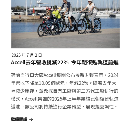
2025 年 7 月 2 日
Accell去年營收銳減22% 今年朝復甦軌道前進
荷蘭自行車大廠Accell集團公布最新財報表示，2024
年營收下降至10.09億歐元，年減22%。隨著去年大
幅減少庫存，並改採自有工廠與第三方代工廠併行的
模式，Accell集團的2025年上半年業績已朝復甦軌道
邁進。該公司將持續進行企業轉型，展現經營韌性。
繼續閱讀