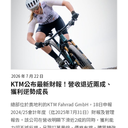
2026 年 7 月 22 日
KTM公布最新財報！營收退近兩成、
獲利逆勢成長
總部位於奧地利的KTM Fahrrad GmbH，18日申報
2024/25會計年度（迄2025年7月31日）財報及管理
報告。該公司在營收明顯下滑近2成的同時，獲利能
力卻不減反增，呈現訂單量縮、價格有撐、體質轉強