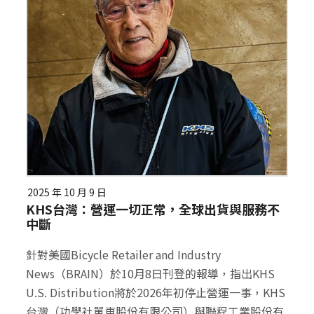
2025 年 10 月 9 日
KHS台灣：營運一切正常，全球出貨與服務不
中斷
針對美國Bicycle Retailer and Industry
News（BRAIN）於10月8日刊登的報導，指出KHS
U.S. Distribution將於2026年初停止營運一事，KHS
台灣（功學社單車股份有限公司）與聯程工業股份有