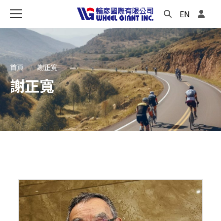
EN
首頁
謝正寬
謝正寬