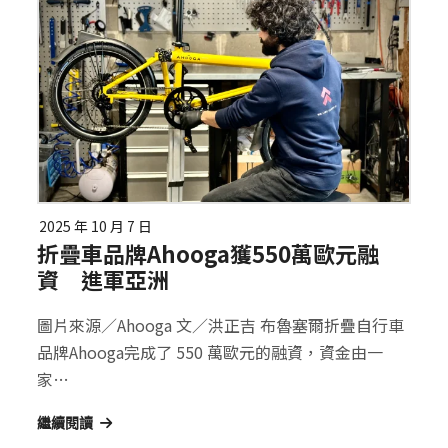
2025 年 10 月 7 日
折疊車品牌Ahooga獲550萬歐元融
資 進軍亞洲
圖片來源／Ahooga 文／洪正吉 布魯塞爾折疊自行車
品牌Ahooga完成了 550 萬歐元的融資，資金由一
家…
繼續閱讀