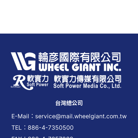
台灣總公司
E-Mail：service@mail.wheelgiant.com.tw
TEL：886-4-7350500