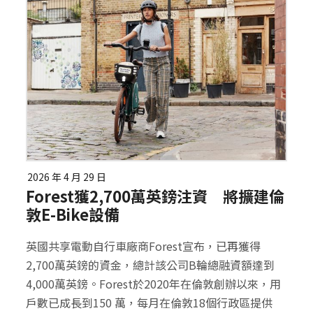
2026 年 4 月 29 日
Forest獲2,700萬英鎊注資 將擴建倫
敦E-Bike設備
英國共享電動自行車廠商Forest宣布，已再獲得
2,700萬英鎊的資金，總計該公司B輪總融資額達到
4,000萬英鎊。Forest於2020年在倫敦創辦以來，用
戶數已成長到150 萬，每月在倫敦18個行政區提供