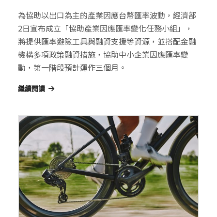
為協助以出口為主的產業因應台幣匯率波動，經濟部
2日宣布成立「協助產業因應匯率變化任務小組」，
將提供匯率避險工具與融資支援等資源，並搭配金融
機構多項政策融資措施，協助中小企業因應匯率變
動，第一階段預計運作三個月。
繼續閱讀