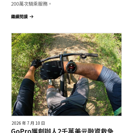
200萬次騎乘服務。
繼續閱讀
2026 年 7 月 10 日
GoPro獲創辦人2千萬美元融資救急