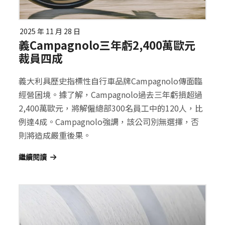
2025 年 11 月 28 日
義Campagnolo三年虧2,400萬歐元
裁員四成
義大利具歷史指標性自行車品牌Campagnolo傳面臨
經營困境。據了解，Campagnolo過去三年虧損超過
2,400萬歐元，將解僱總部300名員工中的120人，比
例達4成。Campagnolo強調，該公司別無選擇，否
則將造成嚴重後果。
繼續閱讀