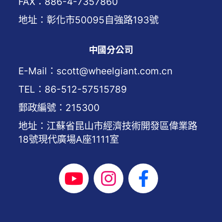
FAX：886-4-7357860
地址：彰化市50095自強路193號
中國分公司
E-Mail：scott@wheelgiant.com.cn
TEL：86-512-57515789
郵政編號：215300
地址：江蘇省昆山市經濟技術開發區偉業路
18號現代廣場A座1111室