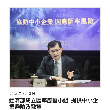
2025 年 7 月 3 日
經濟部成立匯率應變小組 提供中小企
業避險及融資