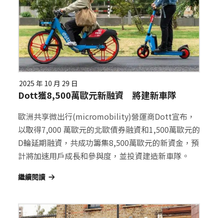
2025 年 10 月 29 日
Dott獲8,500萬歐元新融資 將建新車隊
歐洲共享微出行(micromobility)營運商Dott宣布，
以取得7,000 萬歐元的北歐債券融資和1,500萬歐元的
D輪延期融資，共成功籌集8,500萬歐元的新資金，預
計將加速用戶成長和參與度，並投資建造新車隊。
繼續閱讀