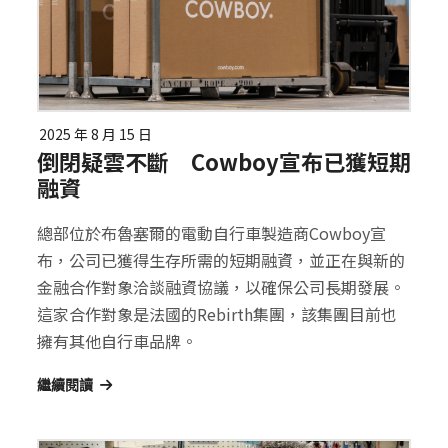
2025 年 8 月 15 日
倒閉疑雲不斷 Cowboy宣布已獲短期
融資
總部位於布魯塞爾的電動自行車製造商Cowboy宣
布，公司已獲得生存所需的短期融資，並正在與新的
金融合作對象洽談融資協議，以確保公司長期發展。
這家合作對象是法國的Rebirth集團，該集團目前也
擁有其他自行車品牌。
繼續閱讀