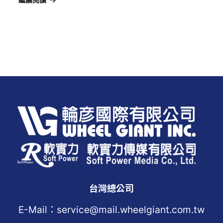
台灣總公司
E-Mail：service@mail.wheelgiant.com.tw