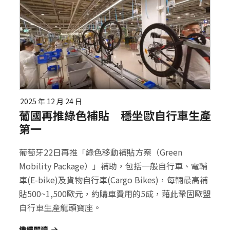
2025 年 12 月 24 日
葡國再推綠色補貼 穩坐歐自行車生產
第一
葡萄牙22日再推「綠色移動補貼方案（Green
Mobility Package）」補助，包括一般自行車、電輔
車(E-bike)及貨物自行車(Cargo Bikes)，每輛最高補
貼500~1,500歐元，約購車費用的5成，藉此鞏固歐盟
自行車生產龍頭寶座。
繼續閱讀