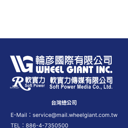
台灣總公司
E-Mail：service@mail.wheelgiant.com.tw
TEL：886-4-7350500