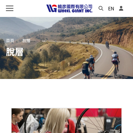
EN
首頁
脫層
脫層