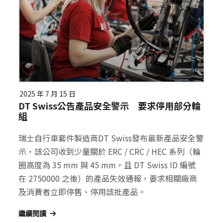
2025 年 7 月 15 日
DT Swiss公告產品安全警示 要求停用部分輪
組
瑞士自行車套件製造商DT Swiss發布最新產品安全警
示，該公司收到少量關於 ERC / CRC / HEC 系列（輪
圈高度為 35 mm 與 45 mm，且 DT Swiss ID 編號
在 2750000 之後）的產品失效通報，要求相關廠商
及消費者立即停售、停用該批產品。
繼續閱讀