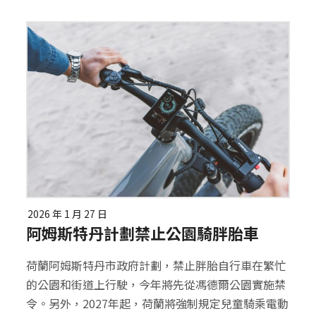
2026 年 1 月 27 日
阿姆斯特丹計劃禁止公園騎胖胎車
荷蘭阿姆斯特丹市政府計劃，禁止胖胎自行車在繁忙
的公園和街道上行駛，今年將先從馮德爾公園實施禁
令。另外，2027年起，荷蘭將強制規定兒童騎乘電動