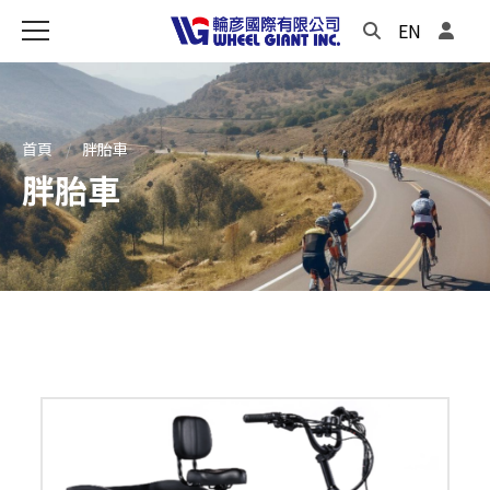
EN
首頁
胖胎車
胖胎車