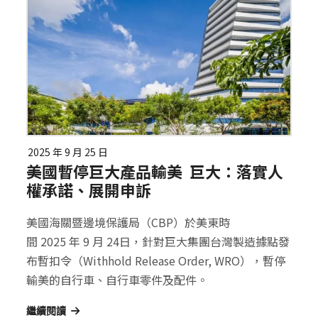
2025 年 9 月 25 日
美國暫停巨大產品輸美 巨大：落實人
權承諾、展開申訴
美國海關暨邊境保護局（CBP）於美東時
間 2025 年 9 月 24日，針對巨大集團台灣製造據點發
布暫扣令（Withhold Release Order, WRO），暫停
輸美的自行車、自行車零件及配件。
繼續閱讀