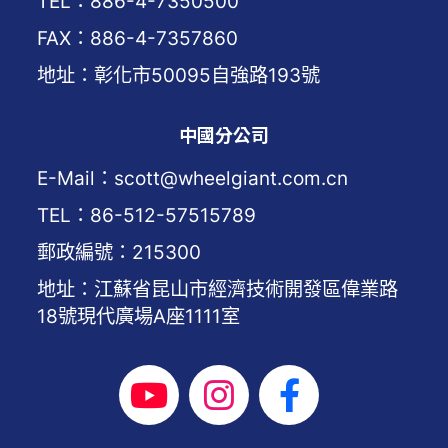
TEL：886-4-7350500
FAX：886-4-7357860
地址：彰化市50095自強路193號
中國分公司
E-Mail：scott@wheelgiant.com.cn
TEL：86-512-57515789
郵政編號：215300
地址：江蘇省昆山市經濟技術開發區偉業路
18號現代廣場A座1111室