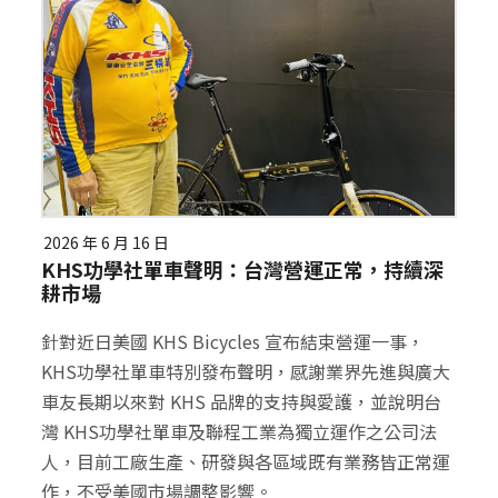
2026 年 6 月 16 日
KHS功學社單車聲明：台灣營運正常，持續深
耕市場
針對近日美國 KHS Bicycles 宣布結束營運一事，
KHS功學社單車特別發布聲明，感謝業界先進與廣大
車友長期以來對 KHS 品牌的支持與愛護，並說明台
灣 KHS功學社單車及聯程工業為獨立運作之公司法
人，目前工廠生產、研發與各區域既有業務皆正常運
作，不受美國市場調整影響。