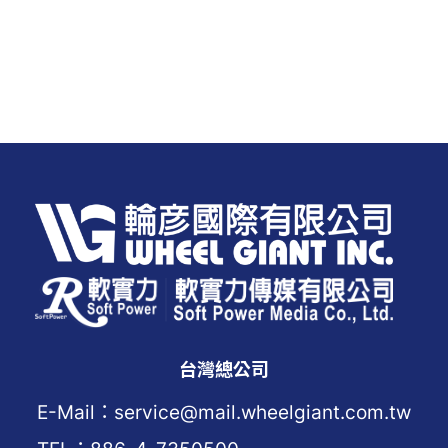
台灣總公司
E-Mail：service@mail.wheelgiant.com.tw