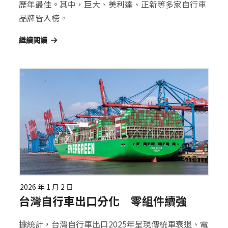
歷年最佳。其中，巨大、美利達、正新等多家自行車
品牌皆入榜。
繼續閱讀
2026 年 1 月 2 日
台灣自行車出口分化 零組件續強
據統計，台灣自行車出口2025年呈現傳統車衰退、電