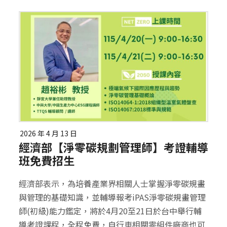
2026 年 4 月 13 日
經濟部【淨零碳規劃管理師】考證輔導
班免費招生
經濟部表示，為培養產業界相關人士掌握淨零碳規畫
與管理的基礎知識，並輔導報考iPAS淨零碳規畫管理
師(初級)能力鑑定，將於4月20至21日於台中舉行輔
導考證課程，全程免費，自行車相關零組件廠商也可