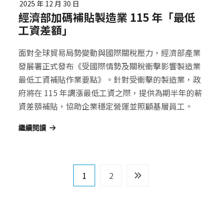
2025 年 12 月 30 日
經濟部加碼補貼製造業 115 年「最低
工資差額」
面對全球貿易局勢變動與國際關稅壓力，經濟部產業
發展署正式發布《受國際情勢及關稅衝擊影響製造業
最低工資補貼作業要點》。針對受衝擊的製造業，政
府將在 115 年調漲最低工資之際，提供為期半年的薪
資差額補貼，協助企業穩定營運並照顧基層員工。
繼續閱讀
文
1
2
章
導
覽