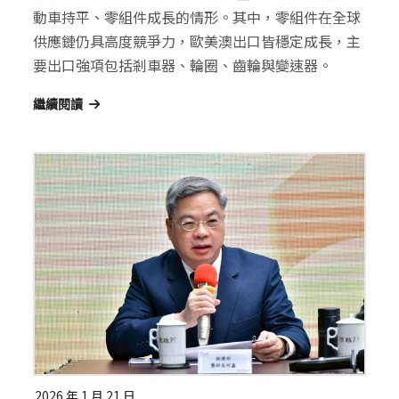
動車持平、零組件成長的情形。其中，零組件在全球
供應鏈仍具高度競爭力，歐美澳出口皆穩定成長，主
要出口強項包括剎車器、輪圈、齒輪與變速器。
繼續閱讀
2026 年 1 月 21 日