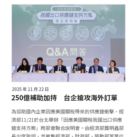
2025 年 11 月 22 日
250億補助加持 台企搶攻海外訂單
為協助國內企業因應美國關稅帶來的供應鏈衝擊，經
濟部11/21於台北舉辦「因應美國關稅我國出口供應
鏈支持方案」跨部會聯合說明會。由經濟部龔明鑫部
長出席致詞，並邀集經濟部、財政部、勞動部等單位