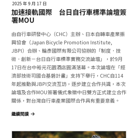
2025 年 9 月 17 日
加速接軌國際 台日自行車標準論壇簽
署MOU
由自行車研發中心（CHC）主辦、日本自轉車產業振
興協會（Japan Bicycle Promotion Institute,
JBPI）合辦、輪彥國際有限公司協辦的「制度．技
術．創新－台日自行車標準實務交流論壇」，於9月
17日在台中裕元花園酒店圓滿落幕。本次論壇在「經
濟部技術司國合基磐計畫」支持下舉行，CHC自114
年起推動與JBPI交流互訪，逐步建立合作共識，本次
論壇及合作MOU簽署儀式象徵中日雙方正式建立合作
關係，對台灣自行車產業國際合作具有重要意義。
繼續閱讀