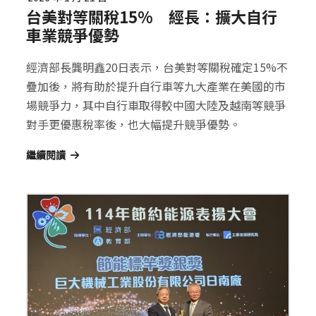
台美對等關稅15% 經長：擴大自行
車業競爭優勢
經濟部長龔明鑫20日表示，台美對等關稅確定15%不
疊加後，將有助於提升自行車等九大產業在美國的市
場競爭力，其中自行車取得較中國大陸及越南等競爭
對手更優惠稅率後，也大幅提升競爭優勢。
繼續閱讀