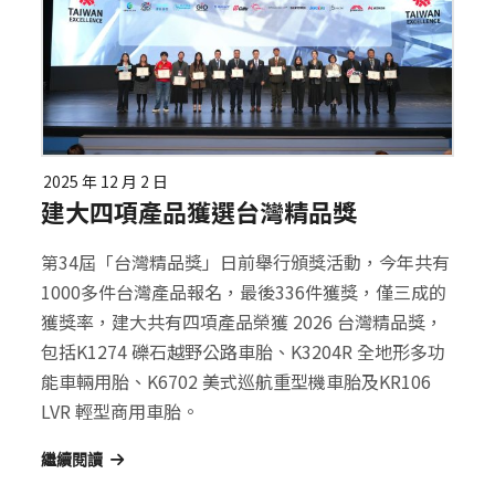
2025 年 12 月 2 日
建大四項產品獲選台灣精品獎
第34屆「台灣精品獎」日前舉行頒獎活動，今年共有
1000多件台灣產品報名，最後336件獲獎，僅三成的
獲獎率，建大共有四項產品榮獲 2026 台灣精品獎，
包括K1274 礫石越野公路車胎、K3204R 全地形多功
能車輛用胎、K6702 美式巡航重型機車胎及KR106
LVR 輕型商用車胎。
繼續閱讀