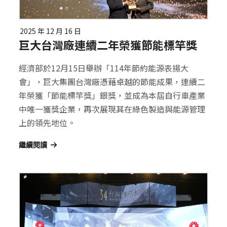
2025 年 12 月 16 日
巨大台灣廠連續二年榮獲節能標竿獎
經濟部於12月15日舉辦「114年節約能源表揚大
會」，巨大集團台灣廠憑藉卓越的節能成果，連續二
年榮獲「節能標竿獎」銀獎，並成為本屆自行車產業
中唯一獲獎企業，再次展現其在綠色製造與能源管理
上的領先地位。
繼續閱讀