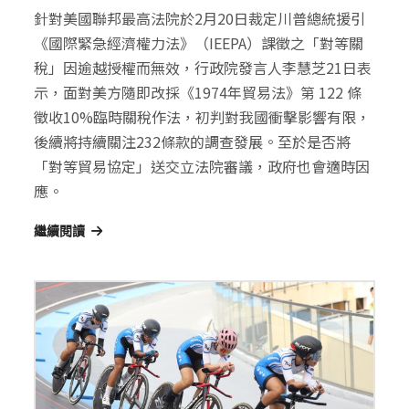
針對美國聯邦最高法院於2月20日裁定川普總統援引
《國際緊急經濟權力法》（IEEPA）課徵之「對等關
稅」因逾越授權而無效，行政院發言人李慧芝21日表
示，面對美方隨即改採《1974年貿易法》第 122 條
徵收10%臨時關稅作法，初判對我國衝擊影響有限，
後續將持續關注232條款的調查發展。至於是否將
「對等貿易協定」送交立法院審議，政府也會適時因
應。
繼續閱讀