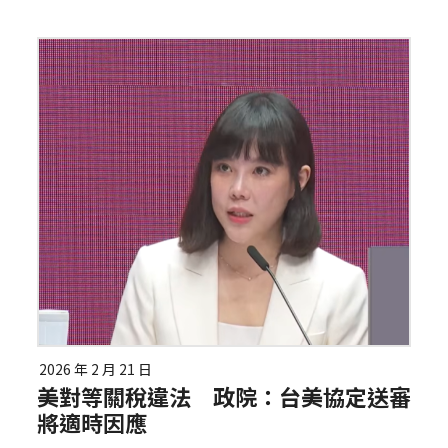
2026 年 2 月 21 日
美對等關稅違法 政院：台美協定送審
將適時因應