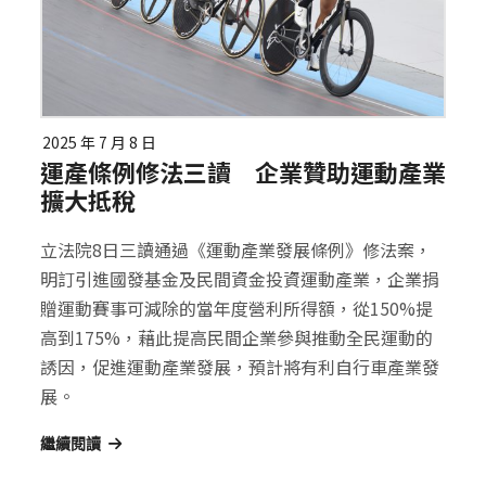
2025 年 7 月 8 日
運產條例修法三讀 企業贊助運動產業
擴大抵稅
立法院8日三讀通過《運動產業發展條例》修法案，
明訂引進國發基金及民間資金投資運動產業，企業捐
贈運動賽事可減除的當年度營利所得額，從150%提
高到175%，藉此提高民間企業參與推動全民運動的
誘因，促進運動產業發展，預計將有利自行車產業發
展。
繼續閱讀