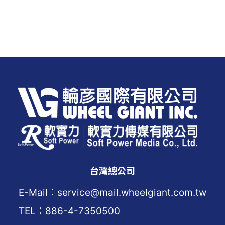
台灣總公司
E-Mail：service@mail.wheelgiant.com.tw
TEL：886-4-7350500