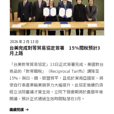
2026 年 2 月 13 日
台美完成對等貿易協定簽署 15%關稅預計3
月上路
「台美對等貿易協定」13日正式簽署完成，美國對台
商品的「對等關稅」（Reciprocal Tariffs）調降至
15%，與日、韓、歐盟齊平，且低於東南亞國家，將
使自行車產業輸美競爭力大幅提升。此協定後續仍須
經立法院審議才算生效，立院下個會期將於農曆年後
開議，預計正式通過生效時間點落在3月。
繼續閱讀