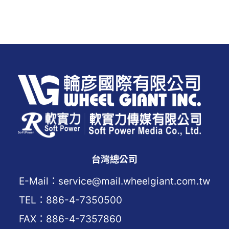
台灣總公司
E-Mail：service@mail.wheelgiant.com.tw
TEL：886-4-7350500
FAX：886-4-7357860