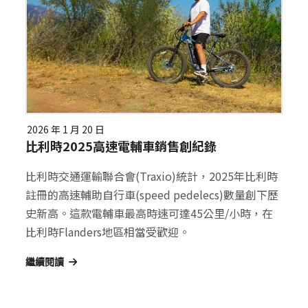
2026 年 1 月 20 日
比利時2025高速電輔車銷售創紀錄
比利時交通運輸聯合會(Traxio)統計，2025年比利時
註冊的高速輔助自行車(speed pedelecs)數量創下歷
史新高。這款電輔車最高時速可達45公里/小時，在
比利時Flanders地區相當受歡迎。
繼續閱讀