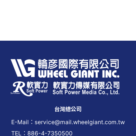
台灣總公司
E-Mail：service@mail.wheelgiant.com.tw
TEL：886-4-7350500