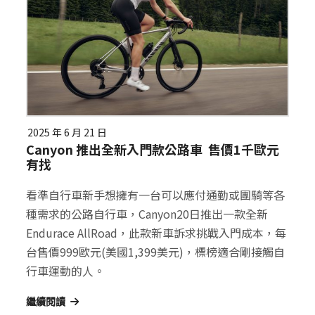
2025 年 6 月 21 日
Canyon 推出全新入門款公路車 售價1千歐元
有找
看準自行車新手想擁有一台可以應付通勤或團騎等各
種需求的公路自行車，Canyon20日推出一款全新
Endurace AllRoad，此款新車訴求挑戰入門成本，每
台售價999歐元(美國1,399美元)，標榜適合剛接觸自
行車運動的人。
繼續閱讀