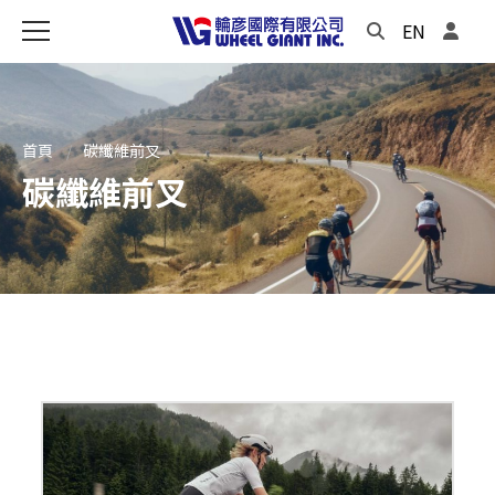
EN
首頁
碳纖維前叉
碳纖維前叉