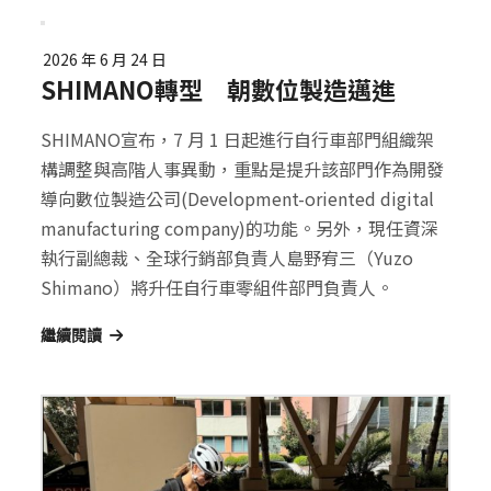
2026 年 6 月 24 日
SHIMANO轉型 朝數位製造邁進
SHIMANO宣布，7 月 1 日起進行自行車部門組織架
構調整與高階人事異動，重點是提升該部門作為開發
導向數位製造公司(Development-oriented digital
manufacturing company)的功能。另外，現任資深
執行副總裁、全球行銷部負責人島野宥三（Yuzo
Shimano）將升任自行車零組件部門負責人。
繼續閱讀