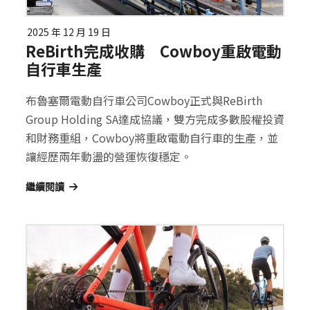
2025 年 12 月 19 日
ReBirth完成收購 Cowboy重啟電動
自行車生產
布魯塞爾電動自行車公司Cowboy正式與ReBirth
Group Holding SA達成協議，雙方完成多數股權投資
和財務重組，Cowboy將重啟電動自行車的生產，並
讓經歷兩年動盪的營運恢復穩定。
繼續閱讀