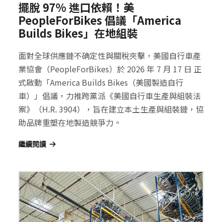
擺脫 97% 進口依賴！美
PeopleForBikes 倡議「America
Builds Bikes」在地組裝
面對全球供應鏈不确定性與關稅夾擊，美國自行車產
業協會（PeopleForBikes）於 2026 年 7 月 17 日 正
式啟動「America Builds Bikes（美國製造自行
車）」倡議，力推跨黨派《美國自行車生產與組裝法
案》（H.R. 3904），旨在建立本土生產與組裝鏈，協
助品牌重塑在地製造競爭力。
繼續閱讀