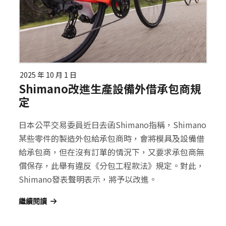
2025 年 10 月 1 日
Shimano改進生產設備外借承包商規
定
日本公平交易委員近日去函Shimano指稱，Shimano
某些零件的製造外包給承包商時，會將模具及設備借
給承包商，但在沒有訂單的情況下，又要求承包商無
償保存，此舉有違反《分包工程款法》規定。對此，
Shimano發表聲明表示，將予以改進。
繼續閱讀