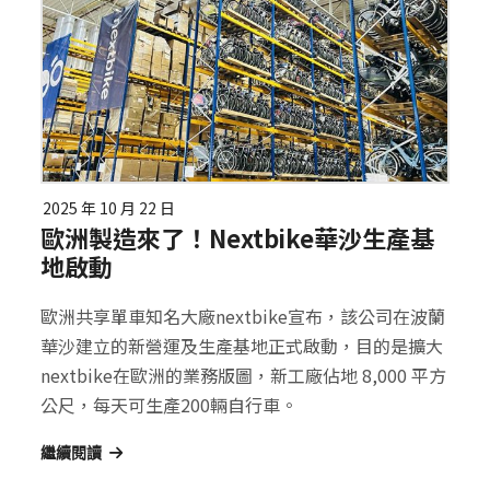
2025 年 10 月 22 日
歐洲製造來了！nextbike華沙生產基
地啟動
歐洲共享單車知名大廠nextbike宣布，該公司在波蘭
華沙建立的新營運及生產基地正式啟動，目的是擴大
nextbike在歐洲的業務版圖，新工廠佔地 8,000 平方
公尺，每天可生產200輛自行車。
繼續閱讀