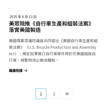
2025 年 6 月 13 日
美眾院推《自行車生產和組裝法案》
落實美國製造
美國兩黨眾議院議員共同提出《美國自行車生產和組
裝法案》（U.S. Bicycle Production and Assembly
Act），規定如果進口自行車零件用於在美國組裝自
行車，將暫時停止徵收關稅。
繼續閱讀
文
1
2
章
導