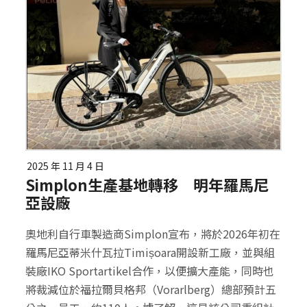
2025 年 11 月 4 日
Simplon生產基地轉移 明年羅馬尼
亞設廠
奧地利自行車製造商Simplon宣布，將於2026年初在
羅馬尼亞蒂米什瓦拉Timișoara開設新工廠，並與組
裝廠IKO Sportartikel合作，以便擴大產能，同時也
將裁減位於福拉爾貝格邦（Vorarlberg）總部預計五