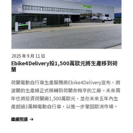
2025 年 9 月 11 日
Ebike4Delivery投1,500萬歐元將生產移到荷
蘭
荷蘭電動自行車生產服務商Ebike4Delivery宣布，將
波蘭的生產線正式移轉到荷蘭奈梅亨的工廠。未來兩
年也將投資荷蘭廠1,500萬歐元，並在未來五年內生
產超過3萬輛電動自行車，以進一步鞏固歐洲市場。
繼續閱讀