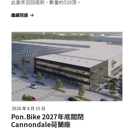
此要求召回退款，數量約520頂。
繼續閱讀
2026 年 6 月 15 日
Pon.Bike 2027年底關閉
Cannondale荷蘭廠