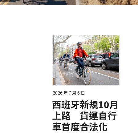
2026 年 7 月 6 日
西班牙新規10月
上路 貨運自行
車首度合法化