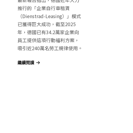
最新報告指出，德國近年大力
推行的「企業自行車租賃
（Dienstrad-Leasing）」模式
已獲得巨大成功，截至2025
年，德國已有34.2萬家企業向
員工提供這項行動福利方案，
吸引近240萬名勞工規律使用。
繼續閱讀