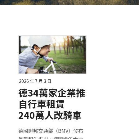
2026 年 7 月 3 日
德34萬家企業推
自行車租賃
240萬人改騎車
德國聯邦交通部（BMV）發布