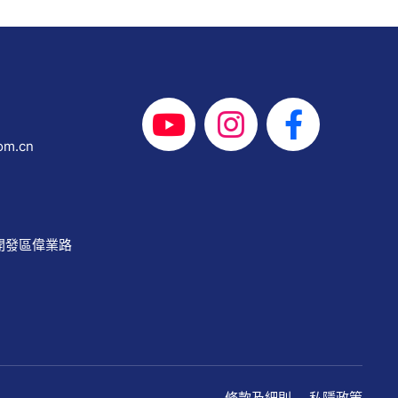
om.cn
開發區偉業路
條款及細則
私隱政策