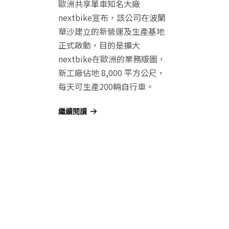
歐洲共享單車知名大廠
nextbike宣布，該公司在波蘭
華沙建立的新營運及生產基地
正式啟動，目的是擴大
nextbike在歐洲的業務版圖，
新工廠佔地 8,000 平方公尺，
每天可生產200輛自行車。
繼續閱讀