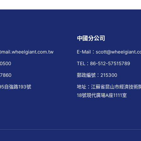
中國分公司
mail.wheelgiant.com.tw
E-Mail：scott@wheelgiant.c
0500
TEL：86-512-57515789
7860
郵政編號：215300
95自強路193號
地址：江蘇省昆山市經濟技術
18號現代廣場A座1111室