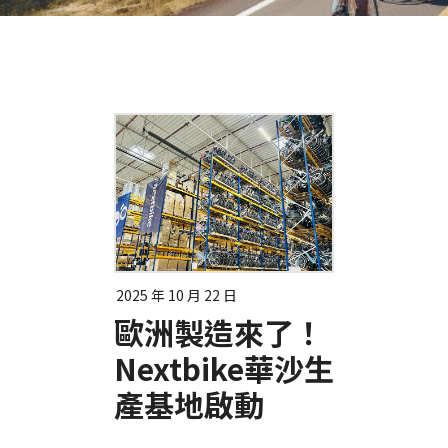
2025 年 10 月 22 日
歐洲製造來了！
Nextbike華沙生
產基地啟動