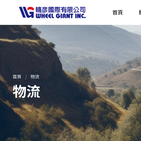
首頁
產品採購指南 TBS
全球電動自行車專刊 EBS
首頁
物流
物流