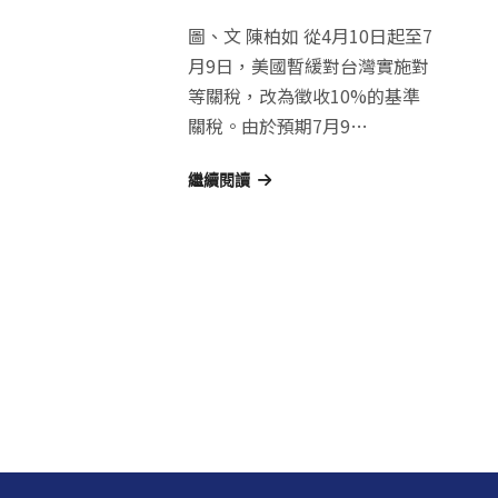
圖、文 陳柏如 從4月10日起至7
月9日，美國暫緩對台灣實施對
等關稅，改為徵收10%的基準
關稅。由於預期7月9…
繼續閱讀