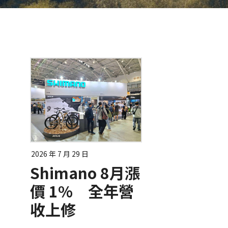
2026 年 7 月 29 日
Shimano 8月漲
價 1% 全年營
收上修