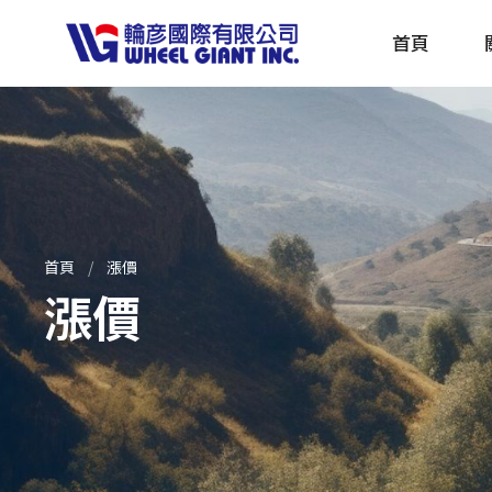
首頁
產品採購指南 TBS
全球電動自行車專刊 EBS
首頁
漲價
漲價