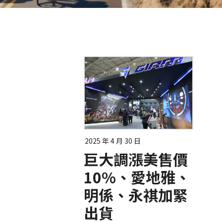
2025 年 4 月 30 日
巨大調漲美售價
10%、愛地雅、
明係、永祺加緊
出貨