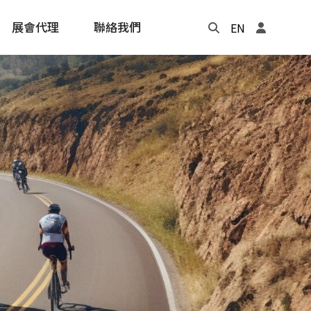
展會代理
聯絡我們
EN
Update
年度記事本
cling
e