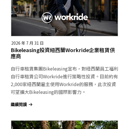
2026 年 7 月 31 日
Bikeleasing投資紐西蘭Workride企業租賃供
應商
自行車租賃集團Bikeleasing宣布，對紐西蘭員工福利
自行車租賃公司Workride進行策略性投資。目前約有
2,000家紐西蘭雇主使用Workride的服務，此次投資
可望擴大Bikeleasing的國際影響力。
繼續閱讀