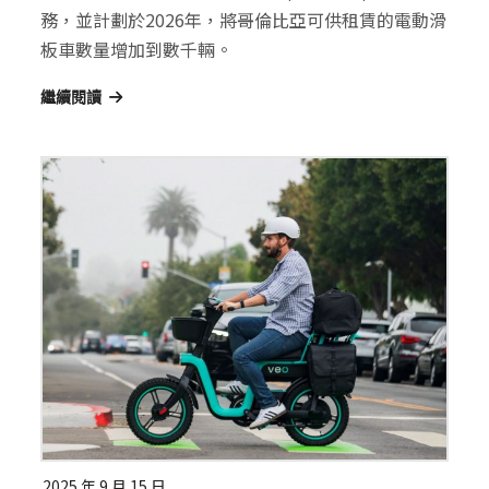
務，並計劃於2026年，將哥倫比亞可供租賃的電動滑
板車數量增加到數千輛。
繼續閱讀
2025 年 9 月 15 日