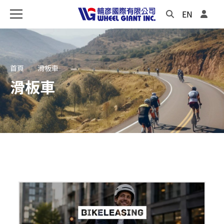
EN
首頁
滑板車
滑板車