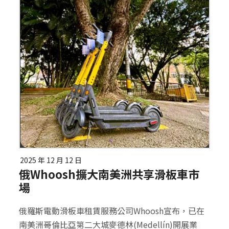
2025 年 12 月 12 日
俄Whoosh擴大南美洲共享滑板車市
場
俄羅斯電動滑板車租賃服務公司Whoosh宣布，已在
南美洲哥倫比亞第二大城麥德林(Medellín)開展業