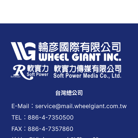
台灣總公司
E-Mail：service@mail.wheelgiant.com.tw
TEL：886-4-7350500
FAX：886-4-7357860