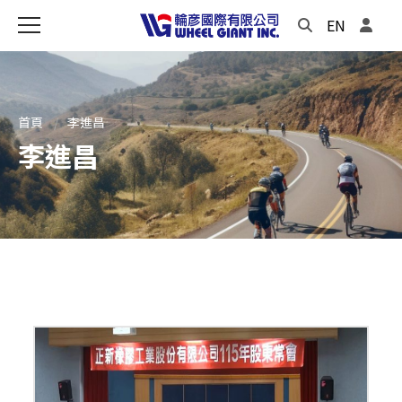
EN
首頁
李進昌
李進昌