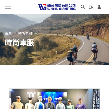
EN
首頁
時尚車服
時尚車服