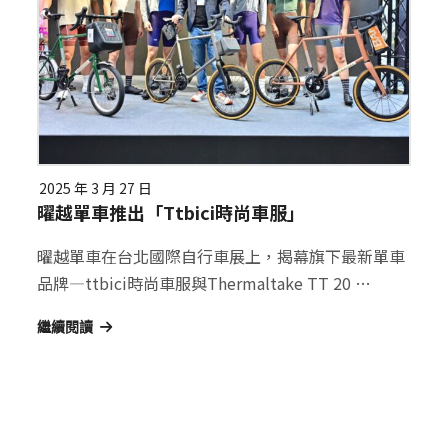
2025 年 3 月 27 日
曜越單車推出「ttbici時尚車服」
曜越單車在台北國際自行車展上，揭幕旗下最新單車
品牌—ttbici時尚車服與Thermaltake TT 20 …
繼續閱讀