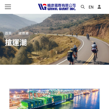
EN
首頁
搶運潮
搶運潮