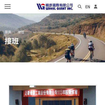
EN
首頁
接班
接班