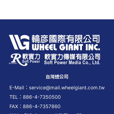
台灣總公司
E-Mail：service@mail.wheelgiant.com.tw
TEL：886-4-7350500
FAX：886-4-7357860