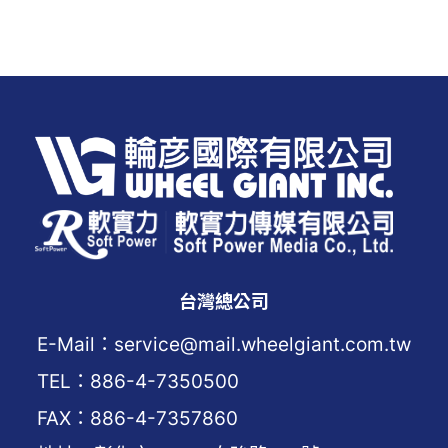
台灣總公司
E-Mail：service@mail.wheelgiant.com.tw
TEL：886-4-7350500
FAX：886-4-7357860