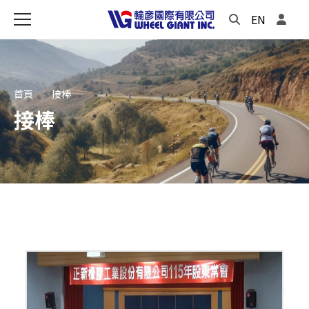
EN
首頁
接棒
接棒