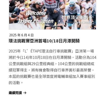
2025 年 6 月 4 日
環法挑戰賽亞洲首場10/18日月潭開騎
2025年「L’ÉTAPE環法自行車挑戰賽」亞洲第一場
將於今(114)年10月18日在日月潭開騎，活動分為104
公里挑戰組與29公里經典組，104公里的挑戰組總成
績冠軍得主，將有機會取得自行車界黃衫最高榮譽，
本屆的挑戰賽也是全球首度將電輔車組加入賽事組別
的活動。
繼續閱讀