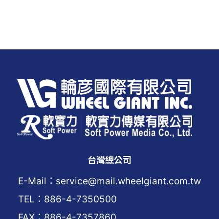
台灣總公司
E-Mail：service@mail.wheelgiant.com.tw
TEL：886-4-7350500
FAX：886-4-7357860