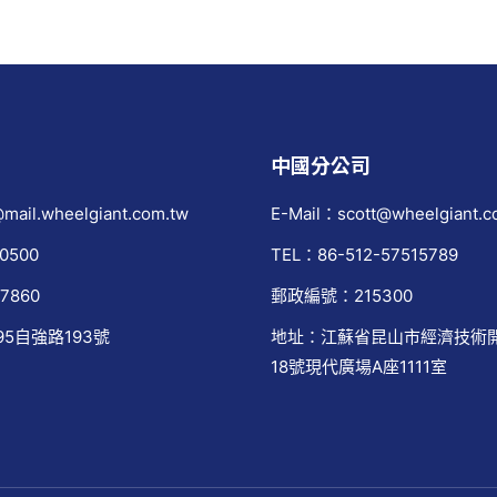
中國分公司
mail.wheelgiant.com.tw
E-Mail：scott@wheelgiant.c
0500
TEL：86-512-57515789
7860
郵政編號：215300
95自強路193號
地址：江蘇省昆山市經濟技術
18號現代廣場A座1111室