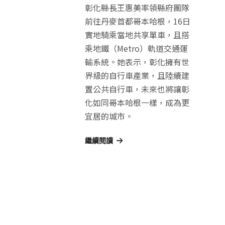
彰化縣長王惠美率領縣府團隊
前往丹麥首都哥本哈根，16日
實地騎乘當地共享單車，且搭
乘地鐵（Metro）軌道交通運
輸系統。她表示，彰化擁有世
界級的自行車產業，且陸續建
置公共自行車，未來也將讓彰
化如同哥本哈根一樣，成為更
宜居的城市。
繼續閱讀