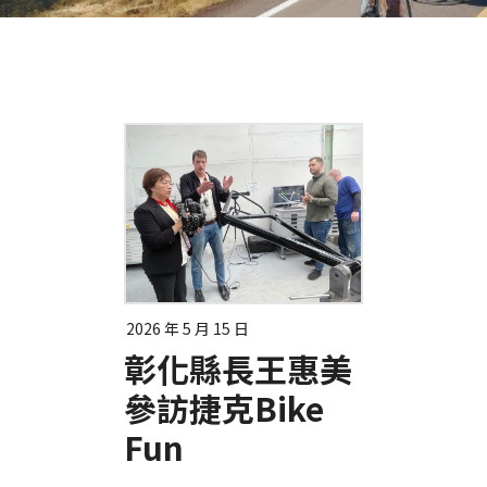
2026 年 5 月 15 日
彰化縣長王惠美
參訪捷克Bike
Fun