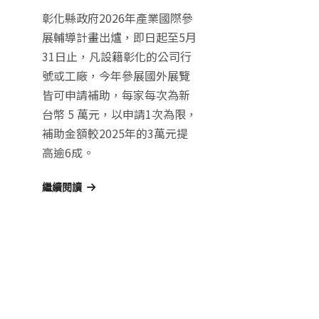
彰化縣政府2026年產業國際參
展輔導計畫出爐，即日起至5月
31日止，凡設籍彰化的公司行
號或工廠，今年參展國外展覽
皆可申請補助，每家每次為新
台幣 5 萬元，以申請1次為限，
補助金額較2025年的3萬元提
高逾6成。
繼續閱讀