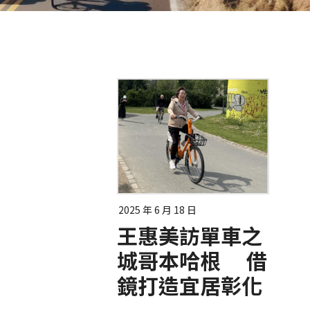
2025 年 6 月 18 日
王惠美訪單車之
城哥本哈根 借
鏡打造宜居彰化