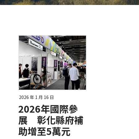
2026 年 1 月 16 日
2026年國際參
展 彰化縣府補
助增至5萬元