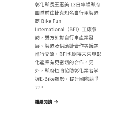
彰化縣長王惠美 13日率領縣府
團隊前往捷克知名自行車製造
商 Bike Fun
International（BFI）工廠參
訪，雙方針對自行車產業發
展、製造及供應鏈合作等議題
進行交流，BFI也期待未來與彰
化產業有更密切的合作。另
外，縣府也將協助彰化業者掌
握E-Bike趨勢，提升國際競爭
力。
繼續閱讀