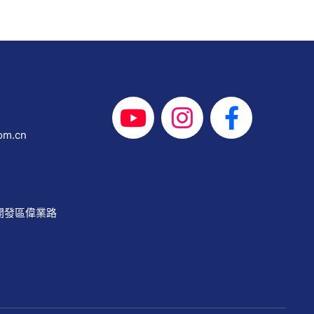
om.cn
開發區偉業路