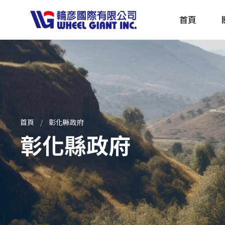
首頁
產品採購指南 TBS
全球電動自行車專刊 EBS
首頁
彰化縣政府
彰化縣政府