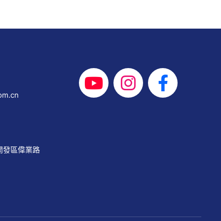
om.cn
開發區偉業路