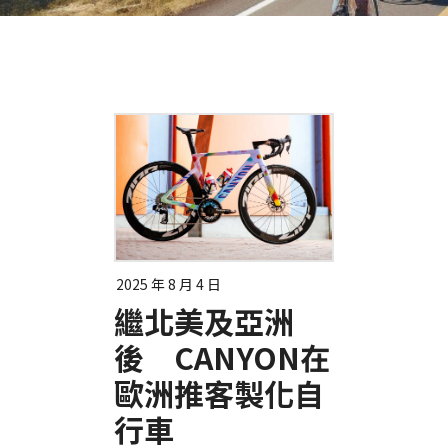
2025 年 8 月 4 日
繼北美及亞洲
後 CANYON在
歐洲推客製化自
行車