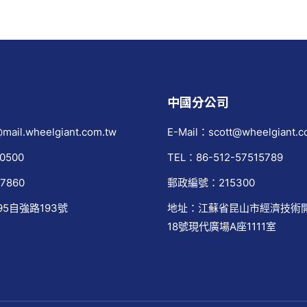
中國分公司
mail.wheelgiant.com.tw
E-Mail：scott@wheelgiant.c
0500
TEL：86-512-57515789
7860
郵政編號：215300
95自強路193號
地址：江蘇省昆山市經濟技術
18號現代廣場A座1111室