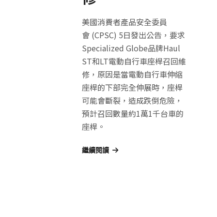
美國消費者產品安全委員
會 (CPSC) 5日發出公告，要求
Specialized Globe品牌Haul
ST和LT電動自行車座桿召回維
修，原因是當電動自行車伸縮
座桿的下部完全伸展時，座桿
可能會斷裂，造成跌倒危險，
預計召回數量約1萬1千台車的
座桿。
繼續閱讀