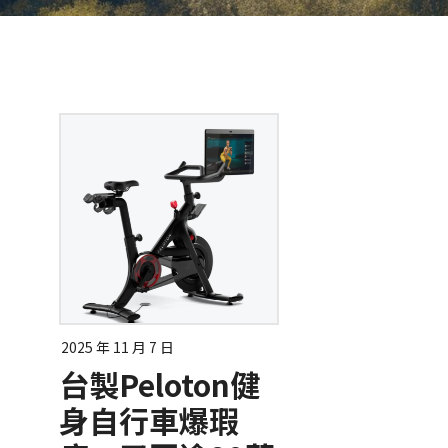
2025 年 11 月 7 日
台製Peloton健
身自行車爆瑕