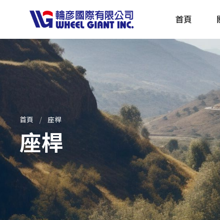
首頁
產品採購指南 TBS
全球電動自行車專刊 EBS
首頁
座桿
座桿