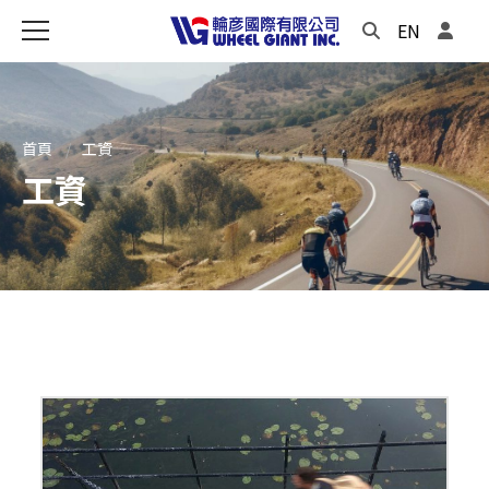
EN
首頁
工資
工資