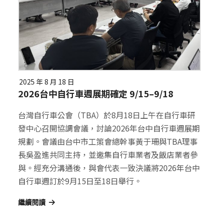
2025 年 8 月 18 日
2026台中自行車週展期確定 9/15–9/18
台灣自行車公會（TBA）於8月18日上午在自行車研
發中心召開協調會議，討論2026年台中自行車週展期
規劃。會議由台中市工策會總幹事黃于珊與TBA理事
長吳盈進共同主持，並邀集自行車業者及飯店業者參
與。經充分溝通後，與會代表一致決議將2026年台中
自行車週訂於9月15日至18日舉行。
繼續閱讀