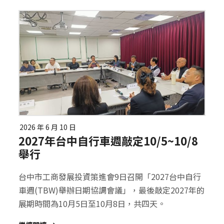
2026 年 6 月 10 日
2027年台中自行車週敲定10/5~10/8
舉行
台中市工商發展投資策進會9日召開「2027台中自行
車週(TBW)舉辦日期協調會議」，最後敲定2027年的
展期時間為10月5日至10月8日，共四天。