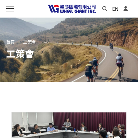
EN
首頁
工策會
工策會