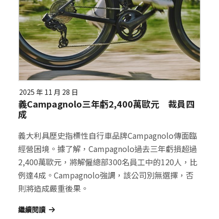
2025 年 11 月 28 日
義Campagnolo三年虧2,400萬歐元 裁員四
成
義大利具歷史指標性自行車品牌Campagnolo傳面臨
經營困境。據了解，Campagnolo過去三年虧損超過
2,400萬歐元，將解僱總部300名員工中的120人，比
例達4成。Campagnolo強調，該公司別無選擇，否
則將造成嚴重後果。
繼續閱讀