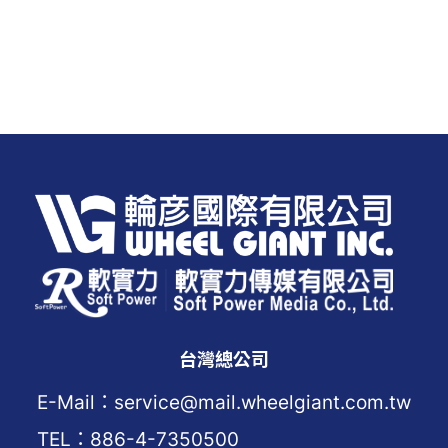
台灣總公司
E-Mail：service@mail.wheelgiant.com.tw
TEL：886-4-7350500