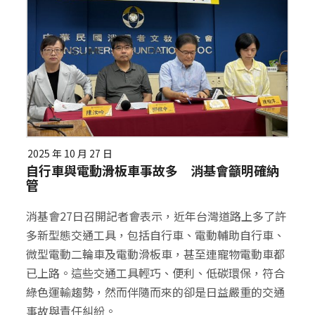
2025 年 10 月 27 日
自行車與電動滑板車事故多 消基會籲明確納
管
消基會27日召開記者會表示，近年台灣道路上多了許
多新型態交通工具，包括自行車、電動輔助自行車、
微型電動二輪車及電動滑板車，甚至連寵物電動車都
已上路。這些交通工具輕巧、便利、低碳環保，符合
綠色運輸趨勢，然而伴隨而來的卻是日益嚴重的交通
事故與責任糾紛。