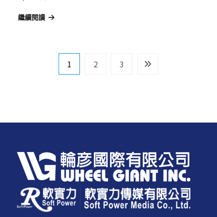
繼續閱讀
文
1
2
3
章
導
覽