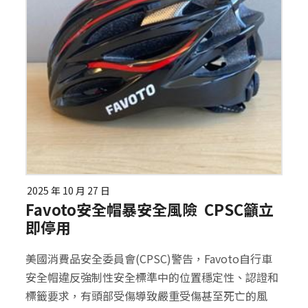
2025 年 10 月 27 日
Favoto安全帽暴安全風險 CPSC籲立
即停用
美國消費品安全委員會(CPSC)警告，Favoto自行車
安全帽違反強制性安全標準中的位置穩定性、認證和
標籤要求，有頭部受傷導致嚴重受傷甚至死亡的風