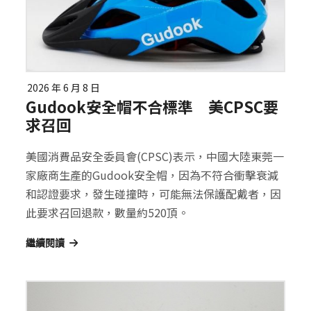
2026 年 6 月 8 日
Gudook安全帽不合標準 美CPSC要
求召回
美國消費品安全委員會(CPSC)表示，中國大陸東莞一
家廠商生產的Gudook安全帽，因為不符合衝擊衰減
和認證要求，發生碰撞時，可能無法保護配戴者，因
此要求召回退款，數量約520頂。
繼續閱讀