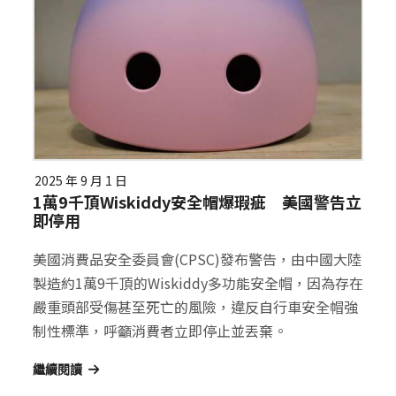
2025 年 9 月 1 日
1萬9千頂Wiskiddy安全帽爆瑕疵 美國警告立
即停用
美國消費品安全委員會(CPSC)發布警告，由中國大陸
製造約1萬9千頂的Wiskiddy多功能安全帽，因為存在
嚴重頭部受傷甚至死亡的風險，違反自行車安全帽強
制性標準，呼籲消費者立即停止並丟棄。
繼續閱讀