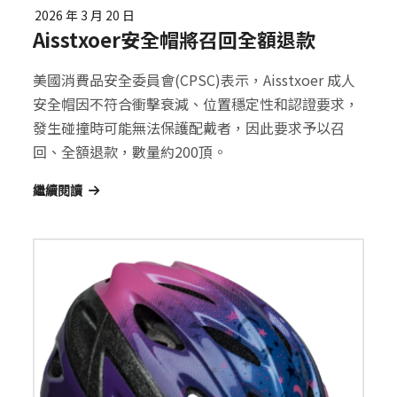
2026 年 3 月 20 日
Aisstxoer安全帽將召回全額退款
美國消費品安全委員會(CPSC)表示，Aisstxoer 成人
安全帽因不符合衝擊衰減、位置穩定性和認證要求，
發生碰撞時可能無法保護配戴者，因此要求予以召
回、全額退款，數量約200頂。
繼續閱讀