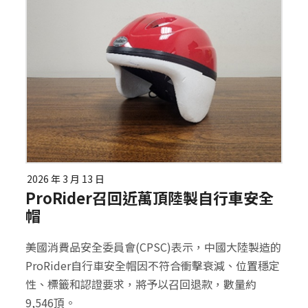
2026 年 3 月 13 日
ProRider召回近萬頂陸製自行車安全
帽
美國消費品安全委員會(CPSC)表示，中國大陸製造的
ProRider自行車安全帽因不符合衝擊衰減、位置穩定
性、標籤和認證要求，將予以召回退款，數量約
9,546頂。