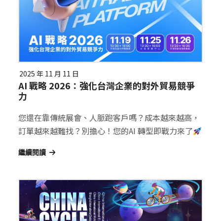
2025 年 11 月 11 日
AI 戰略 2026：強化台灣企業的對外貿易競爭
力
您還在靠傳統展會、人脈跑客戶嗎？成本越來越高，
訂單越來越難找？別擔心！您的AI 轉型即戰力來了
繼續閱讀