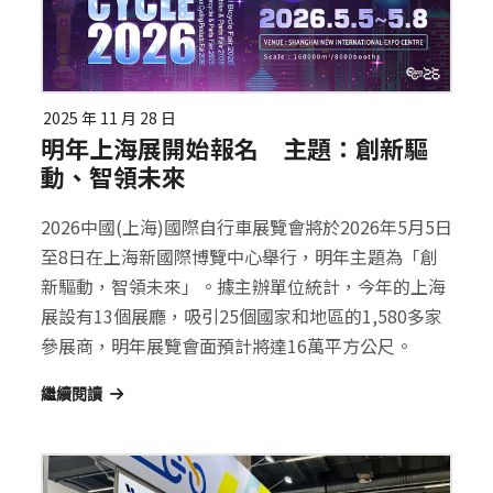
2025 年 11 月 28 日
明年上海展開始報名 主題：創新驅
動、智領未來
2026中國(上海)國際自行車展覽會將於2026年5月5日
至8日在上海新國際博覽中心舉行，明年主題為「創
新驅動，智領未來」。據主辦單位統計，今年的上海
展設有13個展廳，吸引25個國家和地區的1,580多家
參展商，明年展覽會面預計將達16萬平方公尺。
繼續閱讀