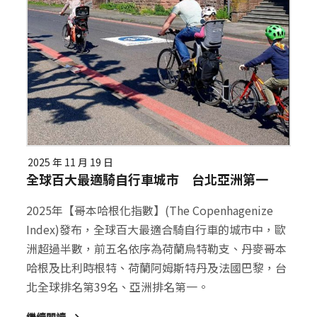
2025 年 11 月 19 日
全球百大最適騎自行車城市 台北亞洲第一
2025年【哥本哈根化指數】(The Copenhagenize
Index)發布，全球百大最適合騎自行車的城市中，歐
洲超過半數，前五名依序為荷蘭烏特勒支、丹麥哥本
哈根及比利時根特、荷蘭阿姆斯特丹及法國巴黎，台
北全球排名第39名、亞洲排名第一。