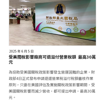
2025 年 6 月 5 日
受美關稅影響廠商可退溢付營業稅額 最高30萬
元
為協助受美國關稅政策影響發生營運困難的企業，財
政部4日正式發布申請退還營業稅溢付稅額審核作業
原則，只要在美國評估及實施關稅政策影響期間，受
美國關稅影響而減少營收，都可提出申請，最高30萬
元。