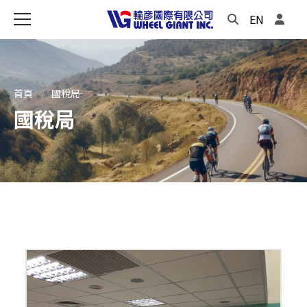
EN
首頁
國稅局
國稅局