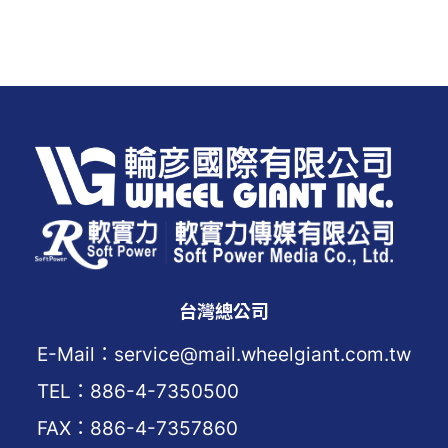
台灣總公司
E-Mail：service@mail.wheelgiant.com.tw
TEL：886-4-7350500
FAX：886-4-7357860