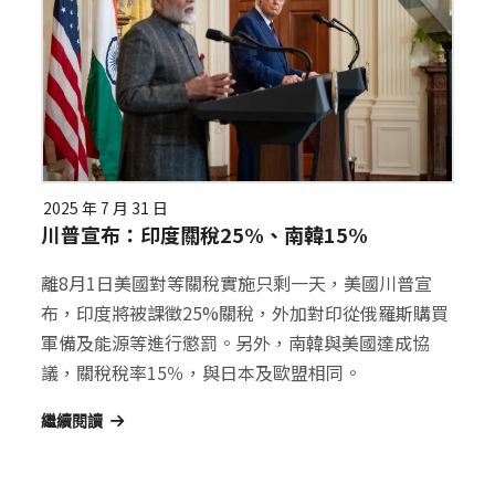
2025 年 7 月 31 日
川普宣布：印度關稅25%、南韓15%
離8月1日美國對等關稅實施只剩一天，美國川普宣
布，印度將被課徵25%關稅，外加對印從俄羅斯購買
軍備及能源等進行懲罰。另外，南韓與美國達成協
議，關稅稅率15％，與日本及歐盟相同。
繼續閱讀