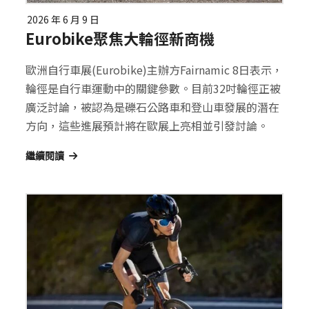
2026 年 6 月 9 日
Eurobike聚焦大輪徑新商機
歐洲自行車展(Eurobike)主辦方Fairnamic 8日表示，
輪徑是自行車運動中的關鍵參數。目前32吋輪徑正被
廣泛討論，被認為是礫石公路車和登山車發展的潛在
方向，這些進展預計將在歐展上亮相並引發討論。
繼續閱讀