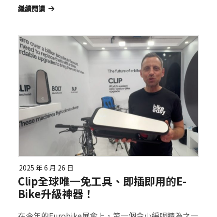
繼續閱讀
2025 年 6 月 26 日
Clip全球唯一免工具、即插即用的E-
Bike升級神器！
在今年的Eurobike展會上，第一個令小編眼睛為之一