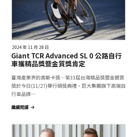
2024 年 11 月 28 日
Giant TCR Advanced SL 0 公路自行
車獲精品獎暨金質獎肯定
臺灣產業界的奧斯卡獎—第33屆台灣精品獎暨金銀質
獎於今日(11/27)舉行頒獎典禮，巨大集團旗下高端自
行車品牌…
繼續閱讀