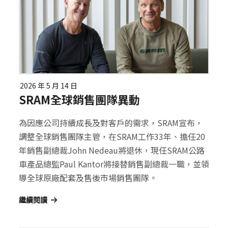
2026 年 5 月 14 日
SRAM全球銷售團隊異動
為因應公司持續成長及對客戶的需求，SRAM宣布，
調整全球銷售團隊主管，在SRAM工作33年、擔任20
年銷售副總裁John Nedeau將退休，現任SRAM公路
車產品總監Paul Kantor將接替銷售副總裁一職，並領
導全球原廠配套及售後市場銷售團隊。
繼續閱讀