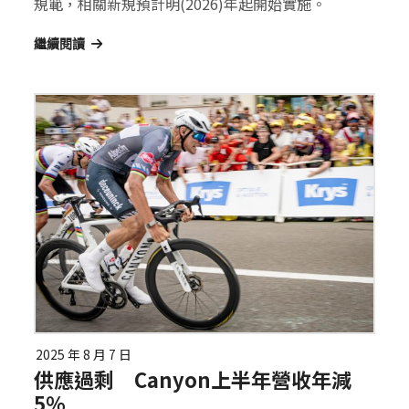
規範，相關新規預計明(2026)年起開始實施。
繼續閱讀
2025 年 8 月 7 日
供應過剩 Canyon上半年營收年減
5％