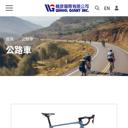
EN
首頁
公路車
公路車