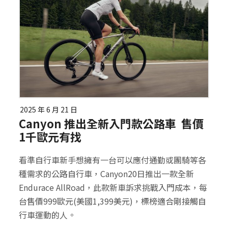
2025 年 6 月 21 日
Canyon 推出全新入門款公路車 售價
1千歐元有找
看準自行車新手想擁有一台可以應付通勤或團騎等各
種需求的公路自行車，Canyon20日推出一款全新
Endurace AllRoad，此款新車訴求挑戰入門成本，每
台售價999歐元(美國1,399美元)，標榜適合剛接觸自
行車運動的人。