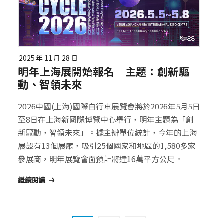
2025 年 11 月 28 日
明年上海展開始報名 主題：創新驅
動、智領未來
2026中國(上海)國際自行車展覽會將於2026年5月5日
至8日在上海新國際博覽中心舉行，明年主題為「創
新驅動，智領未來」。據主辦單位統計，今年的上海
展設有13個展廳，吸引25個國家和地區的1,580多家
參展商，明年展覽會面預計將達16萬平方公尺。
繼續閱讀