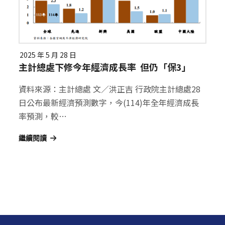
2025 年 5 月 28 日
主計總處下修今年經濟成長率 但仍「保3」
資料來源：主計總處 文／洪正吉 行政院主計總處28
日公布最新經濟預測數字，今(114)年全年經濟成長
率預測，較…
繼續閱讀