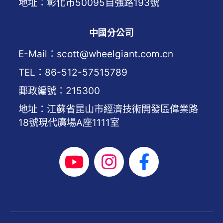
地址：彰化市50095自強路193號
中國分公司
E-Mail：scott@wheelgiant.com.cn
TEL：86-512-57515789
郵政編號：215300
地址：江蘇省昆山市經濟技術開發區偉業路
18號現代廣場A座1111室