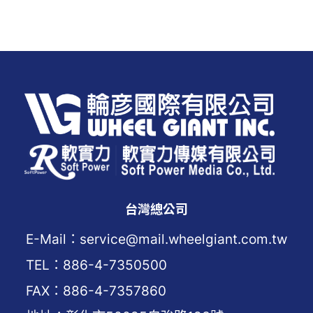
台灣總公司
E-Mail：service@mail.wheelgiant.com.tw
TEL：886-4-7350500
FAX：886-4-7357860