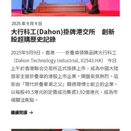
2025 年 9 月 9 日
大行科工(Dahon)掛牌港交所 創新
股超購歷史記錄
2025年9月9日，香港 ——折疊車領導品牌大行科工
（Dahon Technology Industrial, 02543.HK） 今日
上午於香港聯合交易所正式掛牌上市，成為中國大陸
首家主營折疊車的港股上市企業。開盤氣氛熱烈。這
家由「現代折疊單車之父」韓德瑋博士創立的企業，
以每股49.5港元的定價成功集資3.92億港元，成為市
場關注焦點。
繼續閱讀