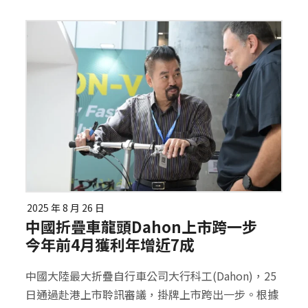
2025 年 8 月 26 日
中國折疊車龍頭Dahon上市跨一步
今年前4月獲利年增近7成
中國大陸最大折疊自行車公司大行科工(Dahon)，25
日通過赴港上市聆訊審議，掛牌上市跨出一步。根據