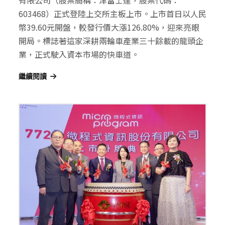
603468）正式登陸上交所主板上市。上市首日以人民
幣39.60元開盤，較發行價大漲126.80%，迎來亮眼
開局。標誌著這家深耕兩輪車產業三十餘載的龍頭企
業，正式駛入資本市場的快車道。
繼續閱讀