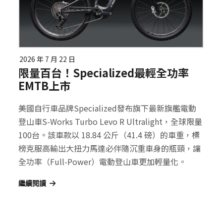
2026 年 7 月 22 日
限量百台！Specialized最輕全功率
EMTB上市
美國自行車品牌Specialized發布旗下最新旗艦電動
登山車S-Works Turbo Levo R Ultralight，全球限量
100台。該車款以 18.84 公斤（41.4 磅）的車重，標
榜克服高輸出大扭力馬達必伴隨沉重車身的瓶頸，讓
全功率（Full-Power）電動登山車更加輕量化。
繼續閱讀