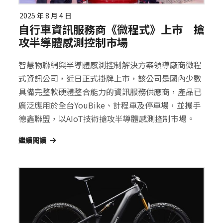
2025 年 8 月 4 日
自行車資訊服務商《微程式》上市 搶
攻半導體感測控制市場
智慧物聯網與半導體感測控制解決方案領導廠商微程
式資訊公司，近日正式掛牌上市，該公司是國內少數
具備完整軟硬體整合能力的資訊服務供應商，產品已
廣泛應用於全台YouBike、計程車及停車場，並攜手
德鑫聯盟，以AIoT技術搶攻半導體感測控制市場。
繼續閱讀