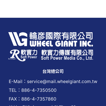
台灣總公司
E-Mail：service@mail.wheelgiant.com.tw
TEL：886-4-7350500
FAX：886-4-7357860