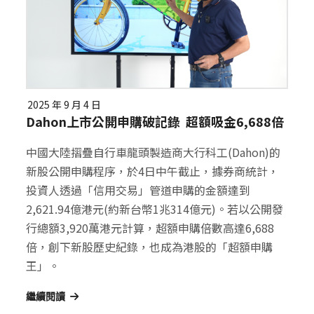
2025 年 9 月 4 日
Dahon上市公開申購破記錄 超額吸金6,688倍
中國大陸摺疊自行車龍頭製造商大行科工(Dahon)的
新股公開申購程序，於4日中午截止，據券商統計，
投資人透過「信用交易」管道申購的金額達到
2,621.94億港元(約新台幣1兆314億元)。若以公開發
行總額3,920萬港元計算，超額申購倍數高達6,688
倍，創下新股歷史紀錄，也成為港股的「超額申購
王」。
繼續閱讀