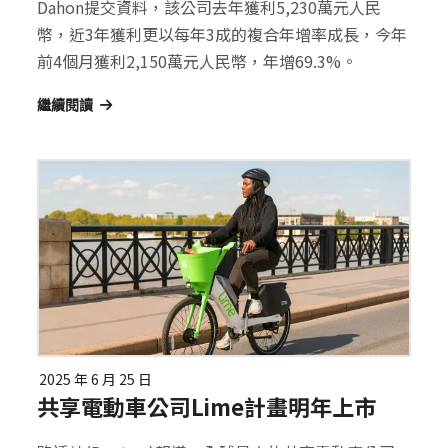
Dahon提交資料，該公司去年獲利5,230萬元人民
幣，近3年獲利更以每年3成的複合年增率成長，今年
前4個月獲利2,150萬元人民幣，年增69.3%。
繼續閱讀
2025 年 6 月 25 日
共享電動車公司Lime計畫明年上市