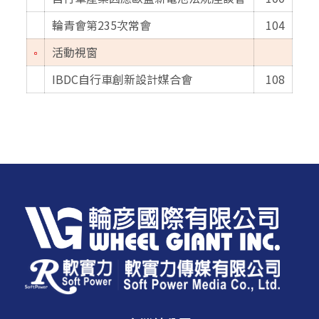
輪青會第235次常會
104
活動視窗
IBDC自行車創新設計媒合會
108