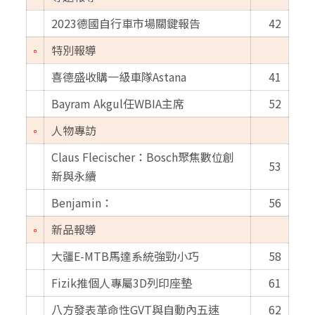
2023德國自行車市場關鍵報告
42
特別報導
喜德盛收購一級車隊Astana
41
Bayram Akgul任WBIA主席
52
人物專訪
Claus Flecischer：Bosch聚焦數位創
53
新與永續
Benjamin：
56
新品報導
大疆E-MTB馬達系統強勁小巧
58
Fizik推個人專屬3D列印座墊
61
八方發表革命性GVT與自動內五速
62