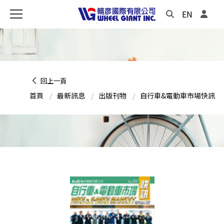
EN
回上一頁
首頁
最新訊息
出版刊物
自行車&電動車市場快訊