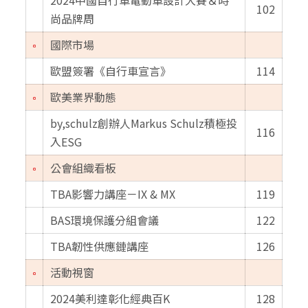
102
尚品牌周
國際市場
歐盟簽署《自行車宣言》
114
歐美業界動態
by,schulz創辦人Markus Schulz積極投
116
入ESG
公會組織看板
TBA影響力講座－IX & MX
119
BAS環境保護分組會議
122
TBA韌性供應鏈講座
126
活動視窗
2024美利達彰化經典百K
128