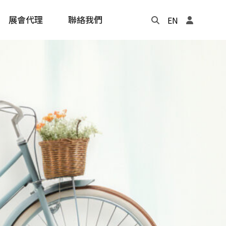
展會代理
聯絡我們
EN
Update
年度記事本
cling
e