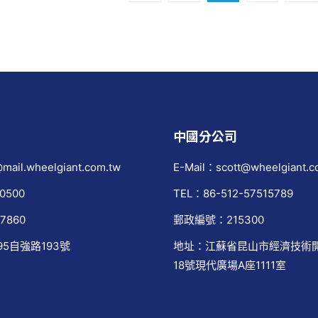
中國分公司
mail.wheelgiant.com.tw
E-Mail：scott@wheelgiant.c
0500
TEL：86-512-57515789
7860
郵政編號：215300
95自強路193號
地址：江蘇省昆山市經濟技術
18號現代廣場A座1111室