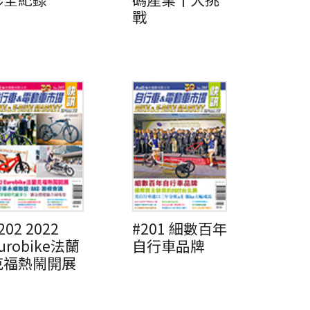
戰
202 2022
#201 細數百年
urobike法蘭
自行車品牌
克福熱鬧開展