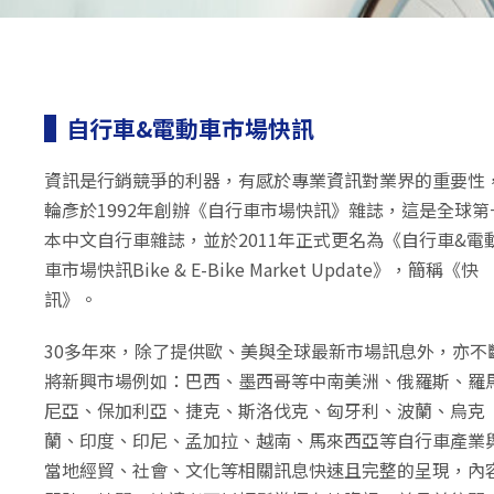
自行車&電動車市場快訊
資訊是行銷競爭的利器，有感於專業資訊對業界的重要性
輪彥於1992年創辦《自行車市場快訊》雜誌，這是全球第
本中文自行車雜誌，並於2011年正式更名為《自行車&電
車市場快訊Bike & E-Bike Market Update》，簡稱《快
訊》。
30多年來，除了提供歐、美與全球最新市場訊息外，亦不
將新興市場例如：巴西、墨西哥等中南美洲、俄羅斯、羅
尼亞、保加利亞、捷克、斯洛伐克、匈牙利、波蘭、烏克
蘭、印度、印尼、孟加拉、越南、馬來西亞等自行車產業
當地經貿、社會、文化等相關訊息快速且完整的呈現，內