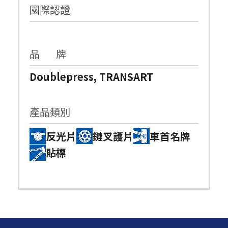
國際認證
品 牌
Doublepress, TRANSART
產品類別
反光片
鏈叉護片
車首名牌
貼標