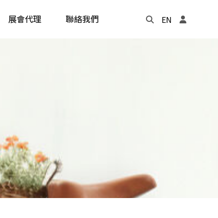
展會代理
聯絡我們
EN
Update
年度記事本
cling
e