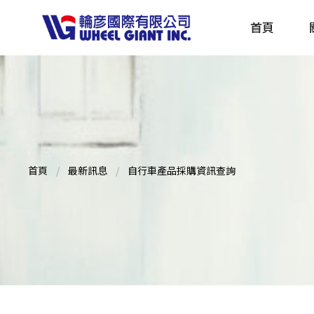
首頁
產品採購指南 TBS
全球電動自行車專刊 EBS
首頁
最新訊息
自行車產品採購資訊查詢