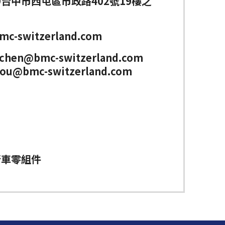
19台中市西屯區市政路402號19樓之
mc-switzerland.com
.chen@bmc-switzerland.com
you@bmc-switzerland.com
行車零組件