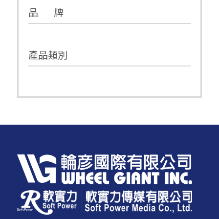
品 牌
產品類別